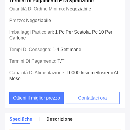
Termini Di Pagamento E Di Spedizione
Quantità Di Ordine Minimo:
Negoziabile
Prezzo:
Negoziabile
Imballaggi Particolari:
1 Pc Per Scatola, Pc 10 Per
Cartone
Tempi Di Consegna:
1-4 Settimane
Termini Di Pagamento:
T/T
Capacità Di Alimentazione:
10000 Insieme/insiemi Al
Mese
Ottieni il miglior prezzo
Contattaci ora
Specifiche
Descrizione