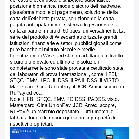
posizione biometrica, modulo sicuro dell'hardware,
piattaforma mobile di pagamento, soluzione della
carta dell'etichetta privata, soluzione della carta
pagata anticipatamente, sistema di gestione della
carta ai partner in più di 60 paesi universalmente. La
serie del prodotto di Wisecard autorizza le grandi
istituzioni finanziarie e settori pubblici globali come
pure banche al minuto piccole e medie.
Le soluzioni di Wisecard stanno adattando al livello
sicuro più elevato ed ultimo e le soluzioni
completamente sono state provate e certificato state
dai laboratori di prova internazionali, come il FBI,
STQC, EMV, il PCI IL DSS, il PA IL DSS, il VISTO,
Mastercard, Cina UnionPay, il JCB, Amex, scoprono,
RuPay ed ecc.
Note: Il FBI, STQC, EMV, PCIDSS, PADSS, visto,
Mastercard, Cina UnionPay, JCB, Amex, scopre,
RuPay è un marchio depositato. Tutti i marchi di
fabbrica forniti di rimandi qui sono la proprietà di
rispettivi proprietari.