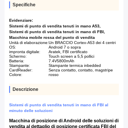
Specifiche
Evidenziare:
Sistemi di punto di vendita tenuti in mano A53
,
Sistemi di punto di vendita tenuti in mano di FBI
,
Macchina mobile rossa del punto di vendita
Unità di elaborazione:
Un BRACCIO Cortex-A53 dei 4 centri
OS:
Android 7 o sopra
impronta digitale:
Aratek, FBI certificato
Schermo:
Touch screen a 5,5 pollici
Batteria:
7.4V5800mAh
Stampante:
Stampante termica inbedded
CardReader:
Senza contatto, contatto, magstripe
Colore:
rosso
Descrizione
Sistemi di punto di vendita tenuti in mano di FBI al
minuto delle soluzioni
Macchina di posizione di Android delle soluzioni di
vendita al dettaglio di posizione certificata FBI del