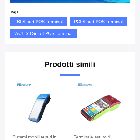
Tags:
FBI Smart POS Terminal
PCI Smart POS Terminal
WCT-S8 Smart POS Terminal
Prodotti simili
Sistemi mobili tenuti in
Terminale astuto di
Te