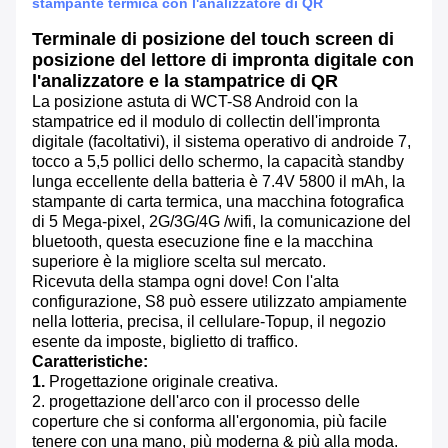
stampante termica con l'analizzatore di QR
Terminale di posizione del touch screen di
posizione del lettore di impronta digitale con
l'analizzatore e la stampatrice di QR
La posizione astuta di WCT-S8 Android con la
stampatrice ed il modulo di collectin dell'impronta
digitale (facoltativi), il sistema operativo di androide 7,
tocco a 5,5 pollici dello schermo, la capacità standby
lunga eccellente della batteria è 7.4V 5800 il mAh, la
stampante di carta termica, una macchina fotografica
di 5 Mega-pixel, 2G/3G/4G /wifi, la comunicazione del
bluetooth, questa esecuzione fine e la macchina
superiore è la migliore scelta sul mercato.
Ricevuta della stampa ogni dove! Con l'alta
configurazione, S8 può essere utilizzato ampiamente
nella lotteria, precisa, il cellulare-Topup, il negozio
esente da imposte, biglietto di traffico.
Caratteristiche:
1.
Progettazione originale creativa.
2. progettazione dell'arco con il processo delle
coperture che si conforma all'ergonomia, più facile
tenere con una mano, più moderna & più alla moda.