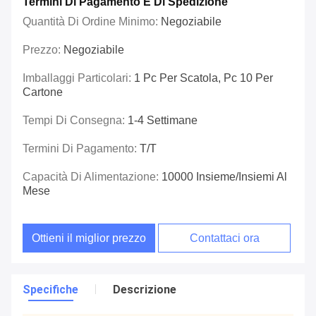
Termini Di Pagamento E Di Spedizione
Quantità Di Ordine Minimo:
Negoziabile
Prezzo:
Negoziabile
Imballaggi Particolari:
1 Pc Per Scatola, Pc 10 Per
Cartone
Tempi Di Consegna:
1-4 Settimane
Termini Di Pagamento:
T/T
Capacità Di Alimentazione:
10000 Insieme/insiemi Al
Mese
Ottieni il miglior prezzo
Contattaci ora
Specifiche
Descrizione