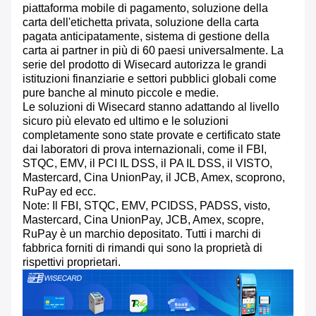
piattaforma mobile di pagamento, soluzione della
carta dell'etichetta privata, soluzione della carta
pagata anticipatamente, sistema di gestione della
carta ai partner in più di 60 paesi universalmente. La
serie del prodotto di Wisecard autorizza le grandi
istituzioni finanziarie e settori pubblici globali come
pure banche al minuto piccole e medie.
Le soluzioni di Wisecard stanno adattando al livello
sicuro più elevato ed ultimo e le soluzioni
completamente sono state provate e certificato state
dai laboratori di prova internazionali, come il FBI,
STQC, EMV, il PCI IL DSS, il PA IL DSS, il VISTO,
Mastercard, Cina UnionPay, il JCB, Amex, scoprono,
RuPay ed ecc.
Note: Il FBI, STQC, EMV, PCIDSS, PADSS, visto,
Mastercard, Cina UnionPay, JCB, Amex, scopre,
RuPay è un marchio depositato. Tutti i marchi di
fabbrica forniti di rimandi qui sono la proprietà di
rispettivi proprietari.