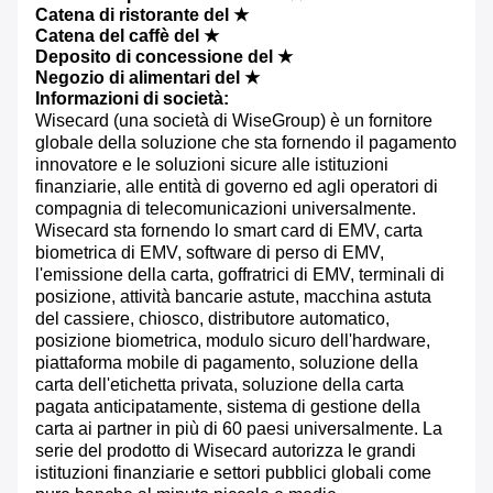
Catena di ristorante del ★
Catena del caffè del ★
Deposito di concessione del ★
Negozio di alimentari del ★
Informazioni di società:
Wisecard (una società di WiseGroup) è un fornitore
globale della soluzione che sta fornendo il pagamento
innovatore e le soluzioni sicure alle istituzioni
finanziarie, alle entità di governo ed agli operatori di
compagnia di telecomunicazioni universalmente.
Wisecard sta fornendo lo smart card di EMV, carta
biometrica di EMV, software di perso di EMV,
l'emissione della carta, goffratrici di EMV, terminali di
posizione, attività bancarie astute, macchina astuta
del cassiere, chiosco, distributore automatico,
posizione biometrica, modulo sicuro dell'hardware,
piattaforma mobile di pagamento, soluzione della
carta dell'etichetta privata, soluzione della carta
pagata anticipatamente, sistema di gestione della
carta ai partner in più di 60 paesi universalmente. La
serie del prodotto di Wisecard autorizza le grandi
istituzioni finanziarie e settori pubblici globali come