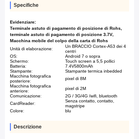
Specifiche
Evidenziare:
Terminale astuto di pagamento di posizione di Rohs
,
terminale astuto di pagamento di posizione 3.7V
,
Macchina mobile del colpo della carta di Rohs
Un BRACCIO Cortex-A53 dei 4
Unità di elaborazione:
centri
OS:
Android 7 o sopra
Schermo:
Touch screen a 5,5 pollici
Batteria:
7.4V5800mAh
Stampante:
Stampante termica inbedded
Macchina fotografica
pixel di 8M
posteriore:
Macchina fotografica
pixel di 2M
anteriore:
Comunicazione:
2G / 3G/4G /wifi, bluetooth
Senza contatto, contatto,
CardReader:
magstripe
Colore:
blu
Descrizione