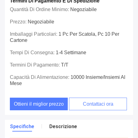
Termini Di Pagamento E Di Spedizione
Quantità Di Ordine Minimo:
Negoziabile
Prezzo:
Negoziabile
Imballaggi Particolari:
1 Pc Per Scatola, Pc 10 Per
Cartone
Tempi Di Consegna:
1-4 Settimane
Termini Di Pagamento:
T/T
Capacità Di Alimentazione:
10000 Insieme/insiemi Al
Mese
Ottieni il miglior prezzo
Contattaci ora
Specifiche
Descrizione