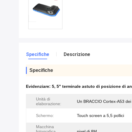
Specifiche
Descrizione
Specifiche
Evidenziare:
5
,
5" terminale astuto di posizione di a
Unità di
Un BRACCIO Cortex-A53 dei 4
elaborazione:
Schermo:
Touch screen a 5,5 pollici
Macchina
fotografica
pixel di 8M