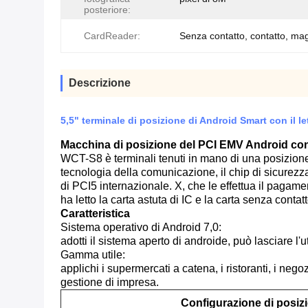
posteriore:
CardReader:
Senza contatto, contatto, mag
Descrizione
5,5" terminale di posizione di Android Smart con il l
Macchina di posizione del PCI EMV Android con il 
WCT-S8 è terminali tenuti in mano di una posizione di
tecnologia della comunicazione, il chip di sicurezza
di PCI5 internazionale. X, che le effettua il pagam
ha letto la carta astuta di IC e la carta senza conta
Caratteristica
Sistema operativo di Android 7,0:
adotti il sistema aperto di androide, può lasciare l
Gamma utile:
applichi i supermercati a catena, i ristoranti, i negozi
gestione di impresa.
Configurazione di posiz