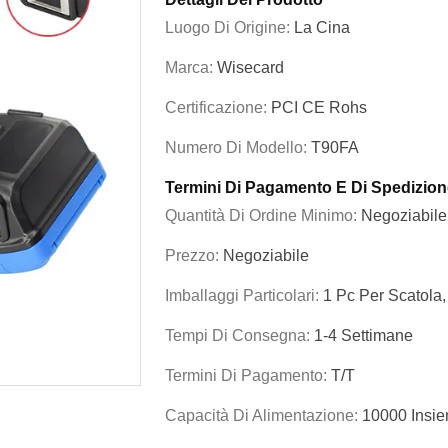
Luogo Di Origine:
La Cina
Marca:
Wisecard
Certificazione:
PCI CE Rohs
Numero Di Modello:
T90FA
Termini Di Pagamento E Di Spedizion
Quantità Di Ordine Minimo:
Negoziabile
Prezzo:
Negoziabile
Imballaggi Particolari:
1 Pc Per Scatola
Tempi Di Consegna:
1-4 Settimane
Termini Di Pagamento:
T/T
Capacità Di Alimentazione:
10000 Insie