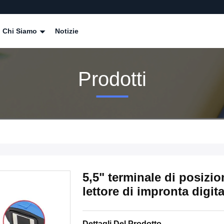
Chi Siamo
Notizie
Prodotti
5,5" terminale di posizi
lettore di impronta digi
Dettagli Del Prodotto