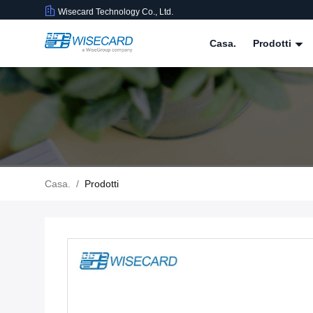
Wisecard Technology Co., Ltd.
Casa.
Prodotti
Casa.
/
Prodotti