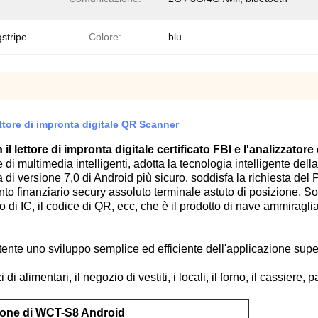
stripe
Colore:
blu
ettore di impronta digitale QR Scanner
lettore di impronta digitale certificato FBI e l'analizzatore
 multimedia intelligenti, adotta la tecnologia intelligente della 
 di versione 7,0 di Android più sicuro. soddisfa la richiesta del
ento finanziario secury assoluto terminale astuto di posizione. S
tto di IC, il codice di QR, ecc, che è il prodotto di nave ammira
'utente uno sviluppo semplice ed efficiente dell'applicazione supe
 di alimentari, il negozio di vestiti, i locali, il forno, il cassier
ione di WCT-S8 Android