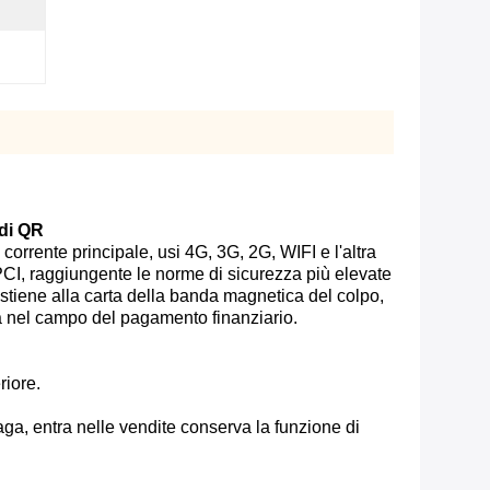
 di QR
corrente principale, usi 4G, 3G, 2G, WIFI e l'altra
 PCI, raggiungente le norme di sicurezza più elevate
ostiene alla carta della banda magnetica del colpo,
glia nel campo del pagamento finanziario.
riore.
e, paga, entra nelle vendite conserva la funzione di