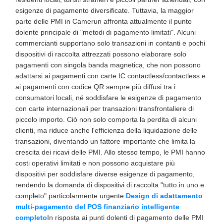
esigenze di pagamento diversificate. Tuttavia, la maggior
parte delle PMI in Camerun affronta attualmente il punto
dolente principale di "metodi di pagamento limitati". Alcuni
commercianti supportano solo transazioni in contanti e pochi
dispositivi di raccolta attrezzati possono elaborare solo
pagamenti con singola banda magnetica, che non possono
adattarsi ai pagamenti con carte IC contactless/contactless e
ai pagamenti con codice QR sempre più diffusi tra i
consumatori locali, né soddisfare le esigenze di pagamento
con carte internazionali per transazioni transfrontaliere di
piccolo importo. Ciò non solo comporta la perdita di alcuni
clienti, ma riduce anche l'efficienza della liquidazione delle
transazioni, diventando un fattore importante che limita la
crescita dei ricavi delle PMI. Allo stesso tempo, le PMI hanno
costi operativi limitati e non possono acquistare più
dispositivi per soddisfare diverse esigenze di pagamento,
rendendo la domanda di dispositivi di raccolta "tutto in uno e
completo" particolarmente urgente.
Design di adattamento
multi-pagamento del POS finanziario intelligente
completo
In risposta ai punti dolenti di pagamento delle PMI