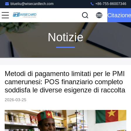
blueliu@wisecardtech.com
+86-755-86007346
Citazion
Notizie
Metodi di pagamento limitati per le PMI
camerunesi: POS finanziario completo
soddisfa le diverse esigenze di raccolta
2026-03-25