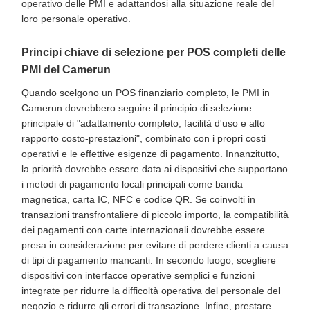
operativo delle PMI e adattandosi alla situazione reale del
loro personale operativo.
Principi chiave di selezione per POS completi delle
PMI del Camerun
Quando scelgono un POS finanziario completo, le PMI in
Camerun dovrebbero seguire il principio di selezione
principale di "adattamento completo, facilità d'uso e alto
rapporto costo-prestazioni", combinato con i propri costi
operativi e le effettive esigenze di pagamento. Innanzitutto,
la priorità dovrebbe essere data ai dispositivi che supportano
i metodi di pagamento locali principali come banda
magnetica, carta IC, NFC e codice QR. Se coinvolti in
transazioni transfrontaliere di piccolo importo, la compatibilità
dei pagamenti con carte internazionali dovrebbe essere
presa in considerazione per evitare di perdere clienti a causa
di tipi di pagamento mancanti. In secondo luogo, scegliere
dispositivi con interfacce operative semplici e funzioni
integrate per ridurre la difficoltà operativa del personale del
negozio e ridurre gli errori di transazione. Infine, prestare