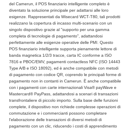
del Camerun, il POS finanziario intelligente completo è
diventato la soluzione principale per adattarsi alle loro
esigenze. Rappresentati da Wisecard WCT-T80, tali prodotti
realizzano la copertura di incasso multi-scenario con un
singolo dispositivo grazie al "supporto per una gamma
completa di tecnologie di pagamento", adattandosi
perfettamente alle esigenze operative delle PMI. Questo
POS finanziario intelligente supporta pienamente lettore di
banda magnetica 1/2/3 tracce, carta IC conforme a ISO
7816 e PBOC/EMV, pagamenti contactless NFC (ISO 14443
Type A/B e ISO 18092), ed è anche compatibile con metodi
di pagamento con codice QR, coprendo le principali forme di
pagamento non in contanti in Camerun. È anche compatibile
con i pagamenti con carte internazionali Visa® payWave e
Mastercard® PayPass, adattandosi a scenari di transazioni
transfrontaliere di piccolo importo. Sulla base delle funzioni
complete, il dispositivo non richiede complesse operazioni di
commutazione e i commercianti possono completare
l'elaborazione delle transazioni di diversi metodi di
pagamento con un clic, riducendo i costi di apprendimento