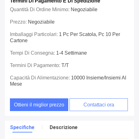
Termini Di Pagamento E Di Spedizione
Quantità Di Ordine Minimo:
Negoziabile
Prezzo:
Negoziabile
Imballaggi Particolari:
1 Pc Per Scatola, Pc 10 Per
Cartone
Tempi Di Consegna:
1-4 Settimane
Termini Di Pagamento:
T/T
Capacità Di Alimentazione:
10000 Insieme/insiemi Al
Mese
Ottieni il miglior prezzo
Contattaci ora
Specifiche
Descrizione