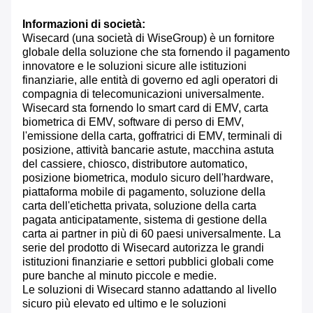
Informazioni di società:
Wisecard (una società di WiseGroup) è un fornitore
globale della soluzione che sta fornendo il pagamento
innovatore e le soluzioni sicure alle istituzioni
finanziarie, alle entità di governo ed agli operatori di
compagnia di telecomunicazioni universalmente.
Wisecard sta fornendo lo smart card di EMV, carta
biometrica di EMV, software di perso di EMV,
l'emissione della carta, goffratrici di EMV, terminali di
posizione, attività bancarie astute, macchina astuta
del cassiere, chiosco, distributore automatico,
posizione biometrica, modulo sicuro dell'hardware,
piattaforma mobile di pagamento, soluzione della
carta dell'etichetta privata, soluzione della carta
pagata anticipatamente, sistema di gestione della
carta ai partner in più di 60 paesi universalmente. La
serie del prodotto di Wisecard autorizza le grandi
istituzioni finanziarie e settori pubblici globali come
pure banche al minuto piccole e medie.
Le soluzioni di Wisecard stanno adattando al livello
sicuro più elevato ed ultimo e le soluzioni