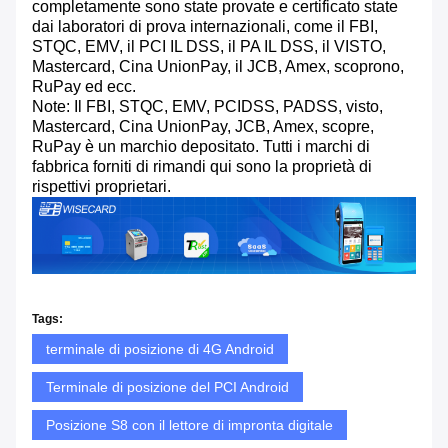
completamente sono state provate e certificato state
dai laboratori di prova internazionali, come il FBI,
STQC, EMV, il PCI IL DSS, il PA IL DSS, il VISTO,
Mastercard, Cina UnionPay, il JCB, Amex, scoprono,
RuPay ed ecc.
Note: Il FBI, STQC, EMV, PCIDSS, PADSS, visto,
Mastercard, Cina UnionPay, JCB, Amex, scopre,
RuPay è un marchio depositato. Tutti i marchi di
fabbrica forniti di rimandi qui sono la proprietà di
rispettivi proprietari.
Tags:
terminale di posizione di 4G Android
Terminale di posizione del PCI Android
Posizione S8 con il lettore di impronta digitale