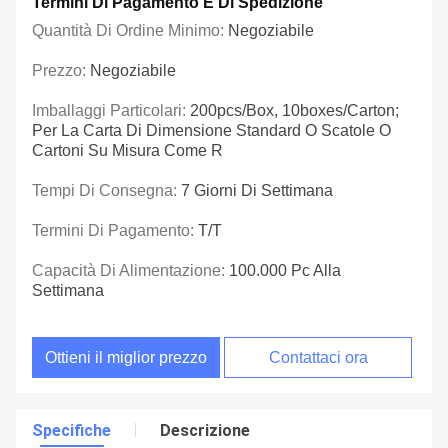
Termini Di Pagamento E Di Spedizione
Quantità Di Ordine Minimo:
Negoziabile
Prezzo:
Negoziabile
Imballaggi Particolari:
200pcs/box, 10boxes/carton;
Per La Carta Di Dimensione Standard O Scatole O
Cartoni Su Misura Come R
Tempi Di Consegna:
7 Giorni Di Settimana
Termini Di Pagamento:
T/T
Capacità Di Alimentazione:
100.000 Pc Alla
Settimana
Ottieni il miglior prezzo
Contattaci ora
Specifiche
Descrizione