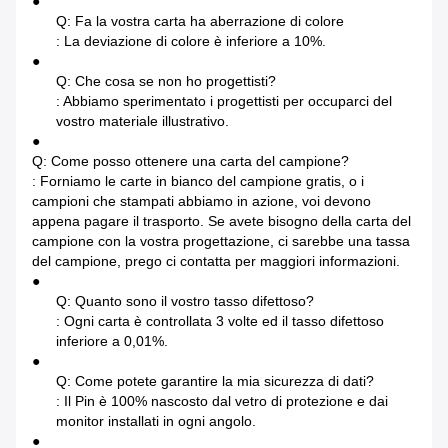
●
Q: Fa la vostra carta ha aberrazione di colore
: La deviazione di colore è inferiore a 10%.
●
Q: Che cosa se non ho progettisti?
: Abbiamo sperimentato i progettisti per occuparci del
vostro materiale illustrativo.
●
Q: Come posso ottenere una carta del campione?
: Forniamo le carte in bianco del campione gratis, o i
campioni che stampati abbiamo in azione, voi devono
appena pagare il trasporto. Se avete bisogno della carta del
campione con la vostra progettazione, ci sarebbe una tassa
del campione, prego ci contatta per maggiori informazioni.
●
Q: Quanto sono il vostro tasso difettoso?
: Ogni carta è controllata 3 volte ed il tasso difettoso
inferiore a 0,01%.
●
Q: Come potete garantire la mia sicurezza di dati?
: Il Pin è 100% nascosto dal vetro di protezione e dai
monitor installati in ogni angolo.
●