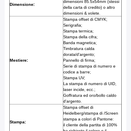
dimensioni 85.5x54mm (stessi
Dimensione:
della carta di credito) o altro
dimensioni & volete.
Stampa offset di CMYK;
Serigrafia;
Stampa termica;
Stampa della cifra;
Banda magnetica;
Timbratura calda
dorata/d'argento;
Mestiere:
Pannello di firma;
Serie di stampa di numero e
codice a barre;
Stampa UV;
La stampa di numero di UID,
laser incide, ecc.;
Goffratura ed oro/bollo caldo
d'argento.
Stampa offset di
Heidelberg/stampa di /Screen
stampa a colori di Pantone:
Stampa:
il cliente della partita di 100%
ha richiesto il colore o il