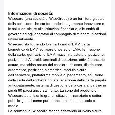
Informazioni di società:
Wisecard (una società di WiseGroup) è un fornitore globale
della soluzione che sta fornendo il pagamento innovatore e
le soluzioni sicure alle istituzioni finanziarie, alle entità di
governo ed agli operatori di compagnia di telecomunicazioni
universalmente.
Wisecard sta fornendo lo smart card di EMV, carta
biometrica di EMV, software di perso di EMV, l'emissione
della carta, goffratrici di EMV, macchina astuta di posizione,
posizione di Android, terminali di posizione, attività bancarie
astute, macchina astuta del cassiere, chiosco, distributore
automatico, posizione biometrica, modulo sicuro
dell'hardware, piattaforma mobile di pagamento, soluzione
della carta dell'etichetta privata, soluzione della carta pagata
anticipatamente, sistema di gestione della carta ai partner in
più di 60 paesi universalmente. La serie del prodotto di
Wisecard autorizza le grandi istituzioni finanziarie e settori
pubblici globali come pure banche al minuto piccole e
medie.
Le soluzioni di Wisecard stanno adattando al livello sicuro