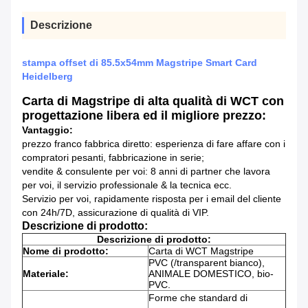
Descrizione
stampa offset di 85.5x54mm Magstripe Smart Card
Heidelberg
Carta di Magstripe di alta qualità di WCT con
progettazione libera ed il migliore prezzo:
Vantaggio:
prezzo franco fabbrica diretto: esperienza di fare affare con i
compratori pesanti, fabbricazione in serie;
vendite & consulente per voi: 8 anni di partner che lavora
per voi, il servizio professionale & la tecnica ecc.
Servizio per voi, rapidamente risposta per i email del cliente
con 24h/7D, assicurazione di qualità di VIP.
Descrizione di prodotto:
Descrizione di prodotto:
Nome di prodotto:
Carta di WCT Magstripe
PVC (/transparent bianco),
Materiale:
ANIMALE DOMESTICO, bio-
PVC.
Forme che standard di