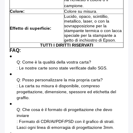
campione.
Colore:
Colore su misura.
Lucido, opaco, scintillio,
metallico, laser, o con la
sovrapposizione per la
Effetto di superficie:
stampante termica o con lacca
speciale per la stampante a
getto di inchiostro di Epson.
TUTTI I DIRITTI RISERVATI
FAQ:
●
Q: Come è la qualità della vostra carta?
: Le nostre carte sono state verificate dallo SGS.
●
Q: Posso personalizzare la mia propria carta?
: La carta su misura è disponibile, compreso
progettazione, dimensione, spessore ed etichetta del
graffio.
●
Q: Che cosa è il formato di progettazione che devo
inviare
: Formato di CDR/AI/PDF/PSD con il grafico di strati.
Lasci ogni linea di emorragia di progettazione 3mm.