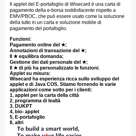
Il applet del E-portafoglio di Wisecard è una carta di
pagamento della e-borsa soddisfacente rispetto a
EMV/PBOC, che può essere usato come la soluzione
della tutto in un carta e soluzione mobile di
pagamento del portafoglio.
Funzioni:
Pagamento online del ★;
Annotazioni di transazione del ★;
Il ★ equilibra domanda;
Gestione dei dati personale del ★;
Il ★ di più ha personalizzato le funzioni.
Applet su misura:
Wisecard ha esperienza ricca sullo sviluppo del
applet e di Java COS. Stiamo fornendo le varie
applicazioni come sotto per i clienti:
1, applet per la carta della città
2, programma di lealtà
3, DUKPT
4, bio- applet
5, E-portafoglio
6, altri