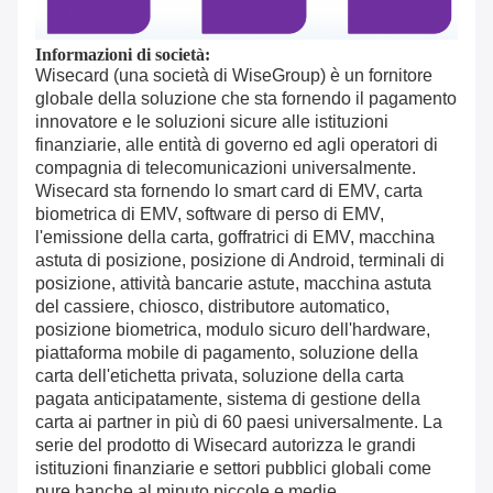
Informazioni di società:
Wisecard (una società di WiseGroup) è un fornitore
globale della soluzione che sta fornendo il pagamento
innovatore e le soluzioni sicure alle istituzioni
finanziarie, alle entità di governo ed agli operatori di
compagnia di telecomunicazioni universalmente.
Wisecard sta fornendo lo smart card di EMV, carta
biometrica di EMV, software di perso di EMV,
l'emissione della carta, goffratrici di EMV, macchina
astuta di posizione, posizione di Android, terminali di
posizione, attività bancarie astute, macchina astuta
del cassiere, chiosco, distributore automatico,
posizione biometrica, modulo sicuro dell'hardware,
piattaforma mobile di pagamento, soluzione della
carta dell'etichetta privata, soluzione della carta
pagata anticipatamente, sistema di gestione della
carta ai partner in più di 60 paesi universalmente. La
serie del prodotto di Wisecard autorizza le grandi
istituzioni finanziarie e settori pubblici globali come
pure banche al minuto piccole e medie.