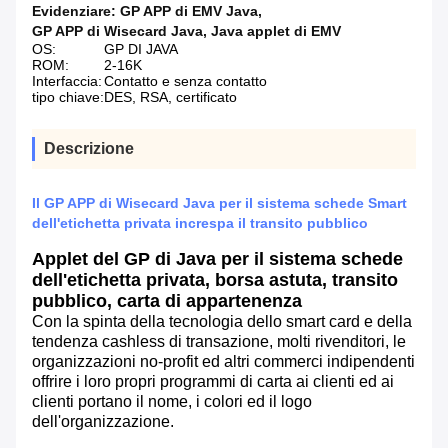
Evidenziare:
GP APP di EMV Java
,
GP APP di Wisecard Java
,
Java applet di EMV
OS:
GP DI JAVA
ROM:
2-16K
Interfaccia:
Contatto e senza contatto
tipo chiave:
DES, RSA, certificato
Descrizione
Il GP APP di Wisecard Java per il sistema schede Smart
dell'etichetta privata increspa il transito pubblico
Applet del GP di Java per il sistema schede
dell'etichetta privata, borsa astuta, transito
pubblico, carta di appartenenza
Con la spinta della tecnologia dello smart card e della
tendenza cashless di transazione, molti rivenditori, le
organizzazioni no-profit ed altri commerci indipendenti
offrire i loro propri programmi di carta ai clienti ed ai
clienti portano il nome, i colori ed il logo
dell'organizzazione.