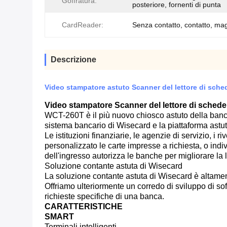
Goffratura:
posteriore, fornenti di punta
CardReader:
Senza contatto, contatto, mag
Descrizione
Video stampatore astuto Scanner del lettore di schede
Video stampatore Scanner del lettore di schede d
WCT-260T è il più nuovo chiosco astuto della banca 
sistema bancario di Wisecard e la piattaforma astu
Le istituzioni finanziarie, le agenzie di servizio, i 
personalizzato le carte impresse a richiesta, o ind
dell'ingresso autorizza le banche per migliorare la 
Soluzione contante astuta di Wisecard
La soluzione contante astuta di Wisecard è altamen
Offriamo ulteriormente un corredo di sviluppo di so
richieste specifiche di una banca.
CARATTERISTICHE
SMART
Terminali intelligenti