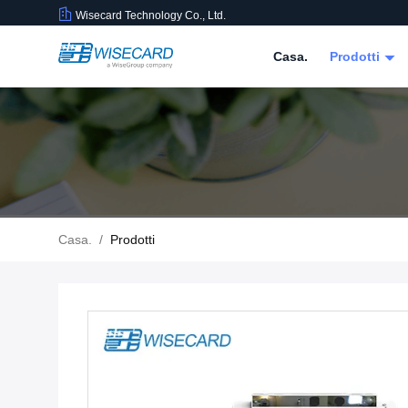
Wisecard Technology Co., Ltd.
Casa.
Prodotti
Casa.
/
Prodotti