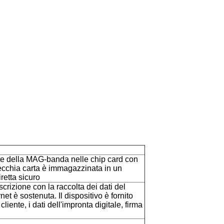
rte della MAG-banda nelle chip card con
vecchia carta è immagazzinata in un
retta sicuro
iscrizione con la raccolta dei dati del
rnet è sostenuta. Il dispositivo è fornito
cliente, i dati dell'impronta digitale, firma