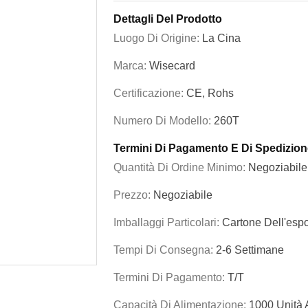
Dettagli Del Prodotto
Luogo Di Origine:
La Cina
Marca:
Wisecard
Certificazione:
CE, Rohs
Numero Di Modello:
260T
Termini Di Pagamento E Di Spedizion
Quantità Di Ordine Minimo:
Negoziabile
Prezzo:
Negoziabile
Imballaggi Particolari:
Cartone Dell'esp
Tempi Di Consegna:
2-6 Settimane
Termini Di Pagamento:
T/T
Capacità Di Alimentazione:
1000 Unità 