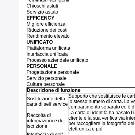
Chioschi astuti
Servizio astuto
EFFICENCY
Migliore efficienza
Riduzione dei costi
Rendimento elevato
UNIFICATO
Piattaforma unificata
Interfaccia unificata
Processo aziendale unificato
PERSONALE
Progettazione personale
Servizio personale
Cultura personale
Descrizione di funzione
Supporto che sostituisce le ca
Sostituzione della
lo stesso numero di carta. La 
carta di self service
compartimento separato ed è di
La carta di identità ha basato l'
Raccolta di
cliente e la sua verifica via Inte
informazioni e di
per raccogliere la fotografia del 
iscrizione
elettronica e più.
Interfaccia di self