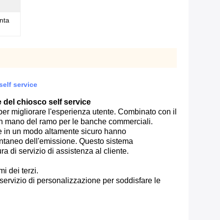
onta
self service
 del chiosco self service
per migliorare l'esperienza utente. Combinato con il
 in mano del ramo per le banche commerciali.
icare in un modo altamente sicuro hanno
tantaneo dell'emissione. Questo sistema
a di servizio di assistenza al cliente.
 dei terzi.
servizio di personalizzazione per soddisfare le