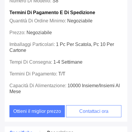
Numero Di Modello:
S8
Termini Di Pagamento E Di Spedizione
Quantità Di Ordine Minimo:
Negoziabile
Prezzo:
Negoziabile
Imballaggi Particolari:
1 Pc Per Scatola, Pc 10 Per
Cartone
Tempi Di Consegna:
1-4 Settimane
Termini Di Pagamento:
T/T
Capacità Di Alimentazione:
10000 Insieme/insiemi Al
Mese
Ottieni il miglior prezzo
Contattaci ora