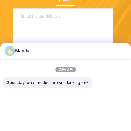
presto.
Mandy
Invia
3:04 AM
Good day, what product are you looking for?
Wisecard Technology Co., Ltd.
blueliu@wisecardtech.com