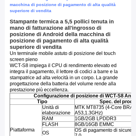
macchina di posizione di pagamento di alta qualità
superiore di vendita
Stampante termica a 5,5 pollici tenuta in
mano di fatturazione all'ingrosso di
posizione di Android della macchina di
posizione di pagamento di alta qualità
superiore di vendita
Un terminale mobile astuto di posizione del touch
screen pieno
WCT-S8 impiega il CPU di rendimento elevato ed
integra il pagamento, il lettore di codici a barre e la
stampatrice ad alta velocità in un corpo. La grande
progettazione della batteria del volume rende alla
prestazione più eccellenza.
Configurazione di posizione di WCT-S8 Andr
Tipo
Spec. del prodo
Unità di
MTK MT8735 (4-Core BRAC
elaborazione
A53,1.3GHz)
RAM
1GB/2GB LPDDR3
FLASH
8GB/16GB EMMC
Piattaforma
OS di pagamento di sicurezz
OS
7,0