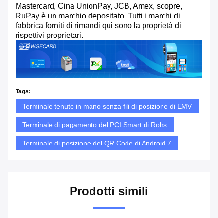
Mastercard, Cina UnionPay, JCB, Amex, scopre,
RuPay è un marchio depositato. Tutti i marchi di
fabbrica forniti di rimandi qui sono la proprietà di
rispettivi proprietari.
Tags:
Terminale tenuto in mano senza fili di posizione di EMV
Terminale di pagamento del PCI Smart di Rohs
Terminale di posizione del QR Code di Android 7
Prodotti simili