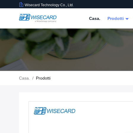
Wisecard Technology Co., Ltd.
Casa.
Prodotti
Casa.
/
Prodotti