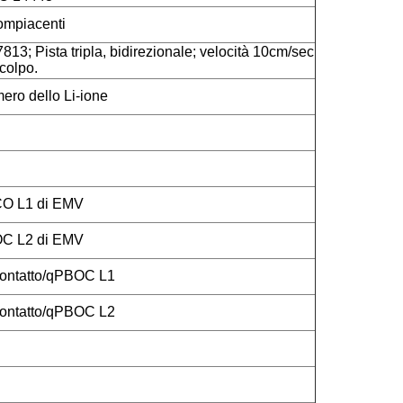
mpiacenti
813; Pista tripla, bidirezionale; velocità 10cm/sec
colpo.
mero dello Li-ione
CO L1 di EMV
OC L2 di EMV
ontatto/qPBOC L1
ontatto/qPBOC L2