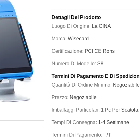
Dettagli Del Prodotto
Luogo Di Origine:
La CINA
Marca:
Wisecard
Certificazione:
PCI CE Rohs
Numero Di Modello:
S8
Termini Di Pagamento E Di Spedizion
Quantità Di Ordine Minimo:
Negoziabile
Prezzo:
Negoziabile
Imballaggi Particolari:
1 Pc Per Scatola
Tempi Di Consegna:
1-4 Settimane
Termini Di Pagamento:
T/T