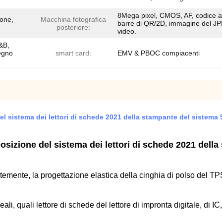
8Mega pixel, CMOS, AF, codice a
ione,
Macchina fotografica
barre di QR/2D, immagine del J
posteriore:
video.
&B,
egno
smart card:
EMV & PBOC compiacenti
l sistema dei lettori di schede 2021 della stampante del sistema 
osizione del sistema dei lettori di schede 2021 del
emente, la progettazione elastica della cinghia di polso del T
eali, quali lettore di schede del lettore di impronta digitale, di IC