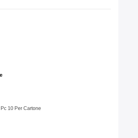
e
, Pc 10 Per Cartone