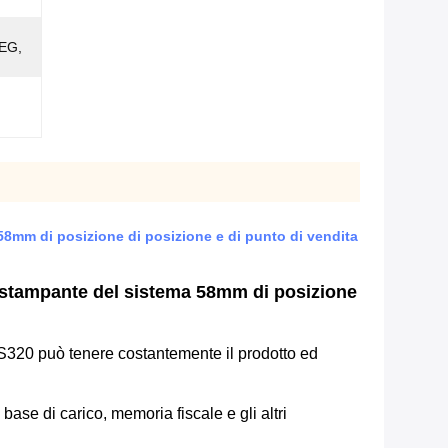
PEG,
58mm di posizione di posizione e di punto di vendita
la stampante del sistema 58mm di posizione
PS320 può tenere costantemente il prodotto ed
, base di carico, memoria fiscale e gli altri