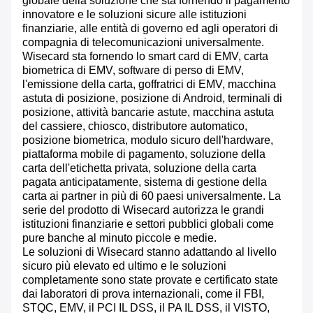
globale della soluzione che sta fornendo il pagamento
innovatore e le soluzioni sicure alle istituzioni
finanziarie, alle entità di governo ed agli operatori di
compagnia di telecomunicazioni universalmente.
Wisecard sta fornendo lo smart card di EMV, carta
biometrica di EMV, software di perso di EMV,
l'emissione della carta, goffratrici di EMV, macchina
astuta di posizione, posizione di Android, terminali di
posizione, attività bancarie astute, macchina astuta
del cassiere, chiosco, distributore automatico,
posizione biometrica, modulo sicuro dell'hardware,
piattaforma mobile di pagamento, soluzione della
carta dell'etichetta privata, soluzione della carta
pagata anticipatamente, sistema di gestione della
carta ai partner in più di 60 paesi universalmente. La
serie del prodotto di Wisecard autorizza le grandi
istituzioni finanziarie e settori pubblici globali come
pure banche al minuto piccole e medie.
Le soluzioni di Wisecard stanno adattando al livello
sicuro più elevato ed ultimo e le soluzioni
completamente sono state provate e certificato state
dai laboratori di prova internazionali, come il FBI,
STQC, EMV, il PCI IL DSS, il PA IL DSS, il VISTO,