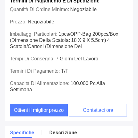
Termini Di Pagamento E Di Spedizione
Quantità Di Ordine Minimo:
Negoziabile
Prezzo:
Negoziabile
Imballaggi Particolari:
1pcs/OPP-Bag 200pcs/box
(dimensione Della Scatola: 18 X 9 X 5.5cm) 4
Scatola/cartoni (dimensione Del
Tempi Di Consegna:
7 Giorni Del Lavoro
Termini Di Pagamento:
T/T
Capacità Di Alimentazione:
100.000 Pc Alla
Settimana
Ottieni il miglior prezzo
Contattaci ora
Specifiche
Descrizione