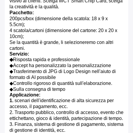
visivo ai clienti. Scelga WCT Smart Chip Card, scelga
la creatività e la qualità.
Pacchetto:
200pcs/box (dimensione della scatola: 18 x 9 x
5.5cm);
4 scatola/cartoni (dimensione del cartone: 20 x 20 x
10cm);
Se la quantità è grande, li selezioneremo con altri
cartoni.
Servizio:
◆
Risposta rapida e professionale
◆Accept ha personalizzato la personalizzazione
◆Trasferimento di JPG di Logo Design nell'aiuto di
formato di AI possibile
◆Controllo rigoroso di quantità sull'elaborazione.
◆Sulla consegna di tempo
Applicazione:
1.
scenari dell'identificazione di alta sicurezza per
accesso, il pagamento, ecc.
2. Trasporto pubblico, controllo di accesso, evento che
ettichettano, gioco & identità, partecipazione di tempo.
3. Finanza, sistema di gestione di pagamento, sistema
di gestione di identità, ecc.