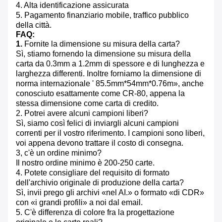
4. Alta identificazione assicurata
5. Pagamento finanziario mobile, traffico pubblico
della città.
FAQ:
1.
Fornite la dimensione su misura della carta?
Sì, stiamo fornendo la dimensione su misura della
carta da 0.3mm a 1.2mm di spessore e di lunghezza e
larghezza differenti. Inoltre forniamo la dimensione di
norma internazionale ' 85.5mm*54mm*0.76m», anche
conosciuto esattamente come CR-80, appena la
stessa dimensione come carta di credito.
2. Potrei avere alcuni campioni liberi?
Sì, siamo così felici di inviargli alcuni campioni
correnti per il vostro riferimento. I campioni sono liberi,
voi appena devono trattare il costo di consegna.
3, c'è un ordine minimo?
Il nostro ordine minimo è 200-250 carte.
4. Potete consigliare del requisito di formato
dell'archivio originale di produzione della carta?
Sì, invii prego gli archivi «nel AI.» o formato «di CDR»
con «i grandi profili» a noi dal email.
5. C'è differenza di colore fra la progettazione