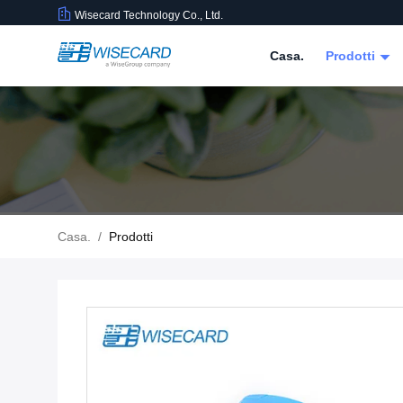
Wisecard Technology Co., Ltd.
Casa.
Prodotti
Casa.
/
Prodotti