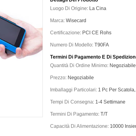
Luogo Di Origine:
La Cina
Marca:
Wisecard
Certificazione:
PCI CE Rohs
Numero Di Modello:
T90FA
Termini Di Pagamento E Di Spedizion
Quantità Di Ordine Minimo:
Negoziabile
Prezzo:
Negoziabile
Imballaggi Particolari:
1 Pc Per Scatola
Tempi Di Consegna:
1-4 Settimane
Termini Di Pagamento:
T/T
Capacità Di Alimentazione:
10000 Insie