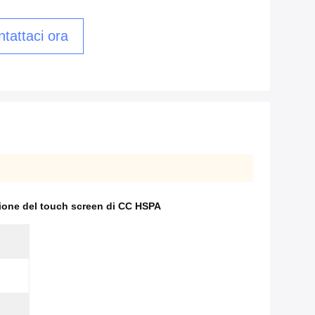
tattaci ora
zione del touch screen di CC HSPA