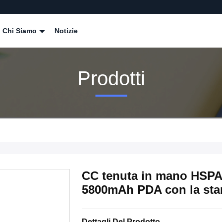
Chi Siamo
Notizie
Prodotti
CC tenuta in mano HSPA
5800mAh PDA con la st
Dettagli Del Prodotto