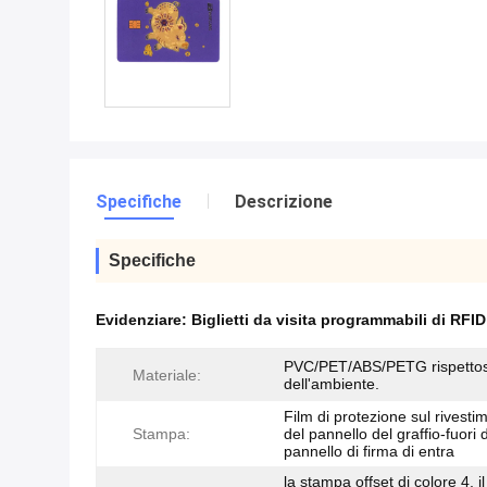
Specifiche
Descrizione
Specifiche
Evidenziare:
Biglietti da visita programmabili di RF
PVC/PET/ABS/PETG rispetto
Materiale:
dell'ambiente.
Film di protezione sul rivest
Stampa:
del pannello del graffio-fuori 
pannello di firma di entra
la stampa offset di colore 4, 