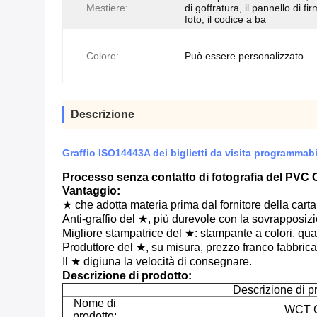
Mestiere:
di goffratura, il pannello di fir
foto, il codice a ba
Colore:
Può essere personalizzato
Descrizione
Graffio ISO14443A dei biglietti da visita programmab
Processo senza contatto di fotografia del PVC 
Vantaggio:
★ che adotta materia prima dal fornitore della carta
Anti-graffio del ★, più durevole con la sovrapposizi
Migliore stampatrice del ★: stampante a colori, qua
Produttore del ★, su misura, prezzo franco fabbrica
Il ★ digiuna la velocità di consegnare.
Descrizione di prodotto:
Descrizione di pr
Nome di
WCT C
prodotto: