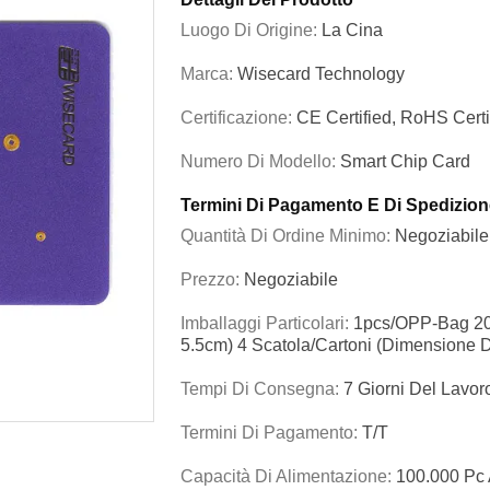
Luogo Di Origine:
La Cina
Marca:
Wisecard Technology
Certificazione:
CE Certified, RoHS Certi
Numero Di Modello:
Smart Chip Card
Termini Di Pagamento E Di Spedizion
Quantità Di Ordine Minimo:
Negoziabile
Prezzo:
Negoziabile
Imballaggi Particolari:
1pcs/OPP-Bag 200
5.5cm) 4 Scatola/cartoni (dimensione 
Tempi Di Consegna:
7 Giorni Del Lavor
Termini Di Pagamento:
T/T
Capacità Di Alimentazione:
100.000 Pc 