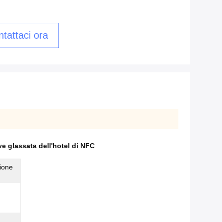
tattaci ora
ve glassata dell'hotel di NFC
ione