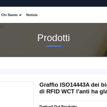
Chi Siamo
Notizie
Prodotti
Graffio ISO14443A dei big
di RFID WCT l'anti ha g
Dettagli Del Prodotto