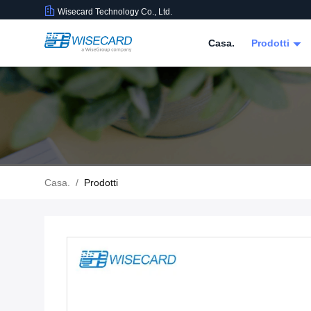
Wisecard Technology Co., Ltd.
Casa.
Prodotti
Casa.
/
Prodotti