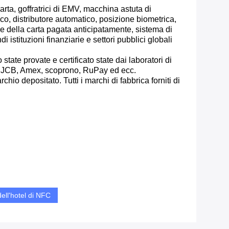
rta, goffratrici di EMV, macchina astuta di
sco, distributore automatico, posizione biometrica,
ne della carta pagata anticipatamente, sistema di
 istituzioni finanziarie e settori pubblici globali
tate provate e certificato state dai laboratori di
il JCB, Amex, scoprono, RuPay ed ecc.
depositato. Tutti i marchi di fabbrica forniti di
ell'hotel di NFC