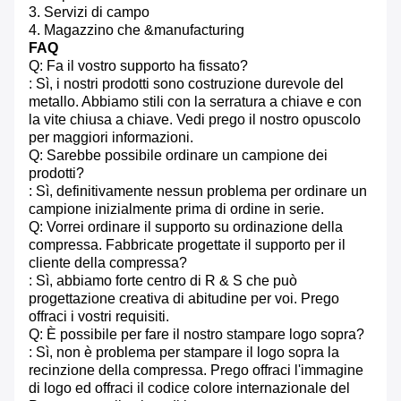
3. Servizi di campo
4. Magazzino che &manufacturing
FAQ
Q: Fa il vostro supporto ha fissato?
: Sì, i nostri prodotti sono costruzione durevole del
metallo. Abbiamo stili con la serratura a chiave e con
la vite chiusa a chiave. Vedi prego il nostro opuscolo
per maggiori informazioni.
Q: Sarebbe possibile ordinare un campione dei
prodotti?
: Sì, definitivamente nessun problema per ordinare un
campione inizialmente prima di ordine in serie.
Q: Vorrei ordinare il supporto su ordinazione della
compressa. Fabbricate progettate il supporto per il
cliente della compressa?
: Sì, abbiamo forte centro di R & S che può
progettazione creativa di abitudine per voi. Prego
offraci i vostri requisiti.
Q: È possibile per fare il nostro stampare logo sopra?
: Sì, non è problema per stampare il logo sopra la
recinzione della compressa. Prego offraci l'immagine
di logo ed offraci il codice colore internazionale del