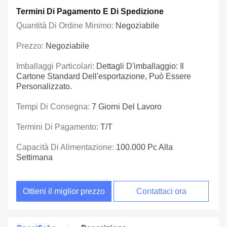
Termini Di Pagamento E Di Spedizione
Quantità Di Ordine Minimo:
Negoziabile
Prezzo:
Negoziabile
Imballaggi Particolari:
Dettagli D'imballaggio: Il
Cartone Standard Dell'esportazione, Può Essere
Personalizzato.
Tempi Di Consegna:
7 Giorni Del Lavoro
Termini Di Pagamento:
T/T
Capacità Di Alimentazione:
100.000 Pc Alla
Settimana
Ottieni il miglior prezzo
Contattaci ora