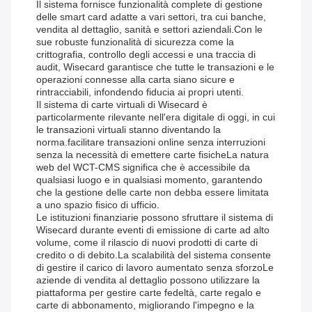
Il sistema fornisce funzionalità complete di gestione
delle smart card adatte a vari settori, tra cui banche,
vendita al dettaglio, sanità e settori aziendali.Con le
sue robuste funzionalità di sicurezza come la
crittografia, controllo degli accessi e una traccia di
audit, Wisecard garantisce che tutte le transazioni e le
operazioni connesse alla carta siano sicure e
rintracciabili, infondendo fiducia ai propri utenti.
Il sistema di carte virtuali di Wisecard è
particolarmente rilevante nell'era digitale di oggi, in cui
le transazioni virtuali stanno diventando la
norma.facilitare transazioni online senza interruzioni
senza la necessità di emettere carte fisicheLa natura
web del WCT-CMS significa che è accessibile da
qualsiasi luogo e in qualsiasi momento, garantendo
che la gestione delle carte non debba essere limitata
a uno spazio fisico di ufficio.
Le istituzioni finanziarie possono sfruttare il sistema di
Wisecard durante eventi di emissione di carte ad alto
volume, come il rilascio di nuovi prodotti di carte di
credito o di debito.La scalabilità del sistema consente
di gestire il carico di lavoro aumentato senza sforzoLe
aziende di vendita al dettaglio possono utilizzare la
piattaforma per gestire carte fedeltà, carte regalo e
carte di abbonamento, migliorando l'impegno e la