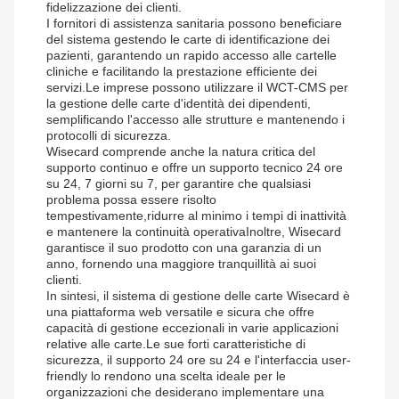
fidelizzazione dei clienti.
I fornitori di assistenza sanitaria possono beneficiare
del sistema gestendo le carte di identificazione dei
pazienti, garantendo un rapido accesso alle cartelle
cliniche e facilitando la prestazione efficiente dei
servizi.Le imprese possono utilizzare il WCT-CMS per
la gestione delle carte d'identità dei dipendenti,
semplificando l'accesso alle strutture e mantenendo i
protocolli di sicurezza.
Wisecard comprende anche la natura critica del
supporto continuo e offre un supporto tecnico 24 ore
su 24, 7 giorni su 7, per garantire che qualsiasi
problema possa essere risolto
tempestivamente,ridurre al minimo i tempi di inattività
e mantenere la continuità operativaInoltre, Wisecard
garantisce il suo prodotto con una garanzia di un
anno, fornendo una maggiore tranquillità ai suoi
clienti.
In sintesi, il sistema di gestione delle carte Wisecard è
una piattaforma web versatile e sicura che offre
capacità di gestione eccezionali in varie applicazioni
relative alle carte.Le sue forti caratteristiche di
sicurezza, il supporto 24 ore su 24 e l'interfaccia user-
friendly lo rendono una scelta ideale per le
organizzazioni che desiderano implementare una