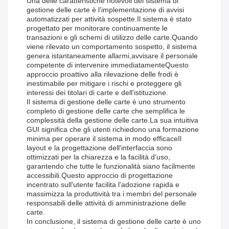
Una delle caratteristiche notevoli del sistema di
gestione delle carte è l'implementazione di avvisi
automatizzati per attività sospette.Il sistema è stato
progettato per monitorare continuamente le
transazioni e gli schemi di utilizzo delle carte.Quando
viene rilevato un comportamento sospetto, il sistema
genera istantaneamente allarmi,avvisare il personale
competente di intervenire immediatamenteQuesto
approccio proattivo alla rilevazione delle frodi è
inestimabile per mitigare i rischi e proteggere gli
interessi dei titolari di carte e dell'istituzione.
Il sistema di gestione delle carte è uno strumento
completo di gestione delle carte che semplifica le
complessità della gestione delle carte.La sua intuitiva
GUI significa che gli utenti richiedono una formazione
minima per operare il sistema in modo efficaceIl
layout e la progettazione dell'interfaccia sono
ottimizzati per la chiarezza e la facilità d'uso,
garantendo che tutte le funzionalità siano facilmente
accessibili.Questo approccio di progettazione
incentrato sull'utente facilita l'adozione rapida e
massimizza la produttività tra i membri del personale
responsabili delle attività di amministrazione delle
carte.
In conclusione, il sistema di gestione delle carte è uno