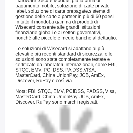
Hardware Secure Module, piattaforma di
pagamento mobile, soluzione di carte private
label, soluzione di carte prepagate,sistema di
gestione delle carte a partner in più di 60 paesi
in tutto il mondoLa gamma di prodotti di
Wisecard consente alle grandi istituzioni
finanziarie globali e ai settori governativi,
nonché alle piccole e medie banche al dettaglio.
Le soluzioni di Wisecard si adattano ai più
elevati e più recenti standard di sicurezza, e le
soluzioni sono state completamente testate e
certificate da laboratori internazionali, come FBI,
STQC, EMV, PCI DSS, PA DSS,VISA,
MasterCard, China UnionPay, JCB, AmEx,
Discover, RuPay e così via.
Nota: FBI, STQC, EMV, PCIDSS, PADSS, Visa,
MasterCard, China UnionPay, JCB, AmEx,
Discover, RuPay sono marchi registrati.