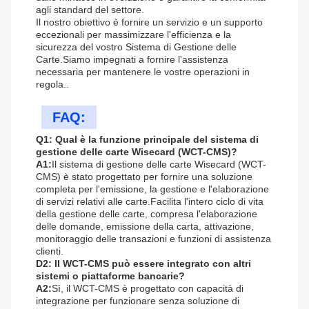
agli standard del settore.
Il nostro obiettivo è fornire un servizio e un supporto
eccezionali per massimizzare l'efficienza e la
sicurezza del vostro Sistema di Gestione delle
Carte.Siamo impegnati a fornire l'assistenza
necessaria per mantenere le vostre operazioni in
regola..
FAQ:
Q1: Qual è la funzione principale del sistema di
gestione delle carte Wisecard (WCT-CMS)?
A1:
Il sistema di gestione delle carte Wisecard (WCT-
CMS) è stato progettato per fornire una soluzione
completa per l'emissione, la gestione e l'elaborazione
di servizi relativi alle carte.Facilita l'intero ciclo di vita
della gestione delle carte, compresa l'elaborazione
delle domande, emissione della carta, attivazione,
monitoraggio delle transazioni e funzioni di assistenza
clienti.
D2: Il WCT-CMS può essere integrato con altri
sistemi o piattaforme bancarie?
A2:
Sì, il WCT-CMS è progettato con capacità di
integrazione per funzionare senza soluzione di