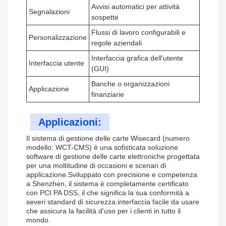
Avvisi automatici per attività
Segnalazioni
sospette
Flussi di lavoro configurabili e
Personalizzazione
regole aziendali
Interfaccia grafica dell'utente
Interfaccia utente
(GUI)
Banche o organizzazioni
Applicazione
finanziarie
Applicazioni:
Il sistema di gestione delle carte Wisecard (numero
modello: WCT-CMS) è una sofisticata soluzione
software di gestione delle carte elettroniche progettata
per una moltitudine di occasioni e scenari di
applicazione.Sviluppato con precisione e competenza
a Shenzhen, il sistema è completamente certificato
con PCI PA DSS, il che significa la sua conformità a
severi standard di sicurezza.interfaccia facile da usare
che assicura la facilità d'uso per i clienti in tutto il
mondo.