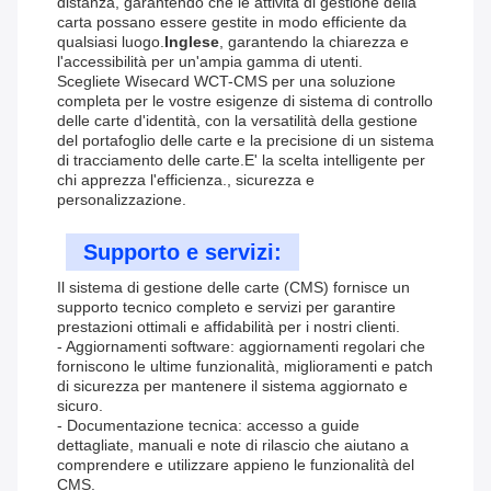
distanza, garantendo che le attività di gestione della
carta possano essere gestite in modo efficiente da
qualsiasi luogo.
Inglese
, garantendo la chiarezza e
l'accessibilità per un'ampia gamma di utenti.
Scegliete Wisecard WCT-CMS per una soluzione
completa per le vostre esigenze di sistema di controllo
delle carte d'identità, con la versatilità della gestione
del portafoglio delle carte e la precisione di un sistema
di tracciamento delle carte.E' la scelta intelligente per
chi apprezza l'efficienza., sicurezza e
personalizzazione.
Supporto e servizi:
Il sistema di gestione delle carte (CMS) fornisce un
supporto tecnico completo e servizi per garantire
prestazioni ottimali e affidabilità per i nostri clienti.
- Aggiornamenti software: aggiornamenti regolari che
forniscono le ultime funzionalità, miglioramenti e patch
di sicurezza per mantenere il sistema aggiornato e
sicuro.
- Documentazione tecnica: accesso a guide
dettagliate, manuali e note di rilascio che aiutano a
comprendere e utilizzare appieno le funzionalità del
CMS.