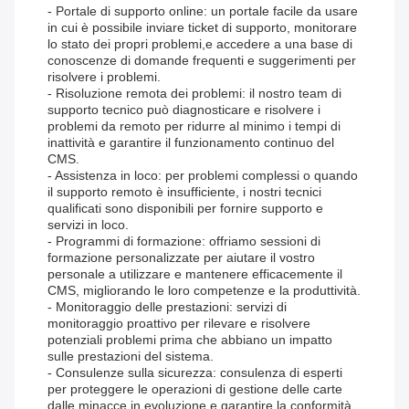
- Portale di supporto online: un portale facile da usare
in cui è possibile inviare ticket di supporto, monitorare
lo stato dei propri problemi,e accedere a una base di
conoscenze di domande frequenti e suggerimenti per
risolvere i problemi.
- Risoluzione remota dei problemi: il nostro team di
supporto tecnico può diagnosticare e risolvere i
problemi da remoto per ridurre al minimo i tempi di
inattività e garantire il funzionamento continuo del
CMS.
- Assistenza in loco: per problemi complessi o quando
il supporto remoto è insufficiente, i nostri tecnici
qualificati sono disponibili per fornire supporto e
servizi in loco.
- Programmi di formazione: offriamo sessioni di
formazione personalizzate per aiutare il vostro
personale a utilizzare e mantenere efficacemente il
CMS, migliorando le loro competenze e la produttività.
- Monitoraggio delle prestazioni: servizi di
monitoraggio proattivo per rilevare e risolvere
potenziali problemi prima che abbiano un impatto
sulle prestazioni del sistema.
- Consulenze sulla sicurezza: consulenza di esperti
per proteggere le operazioni di gestione delle carte
dalle minacce in evoluzione e garantire la conformità