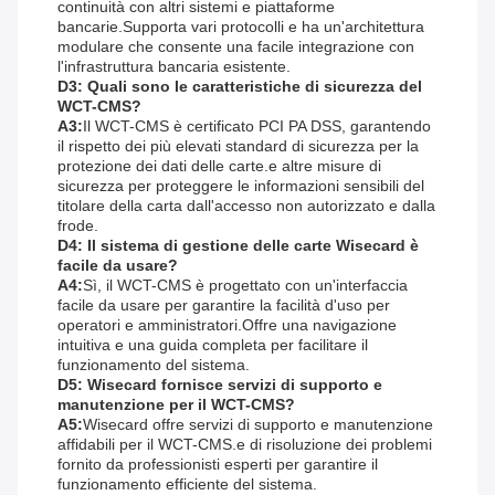
continuità con altri sistemi e piattaforme
bancarie.Supporta vari protocolli e ha un'architettura
modulare che consente una facile integrazione con
l'infrastruttura bancaria esistente.
D3: Quali sono le caratteristiche di sicurezza del
WCT-CMS?
A3:
Il WCT-CMS è certificato PCI PA DSS, garantendo
il rispetto dei più elevati standard di sicurezza per la
protezione dei dati delle carte.e altre misure di
sicurezza per proteggere le informazioni sensibili del
titolare della carta dall'accesso non autorizzato e dalla
frode.
D4: Il sistema di gestione delle carte Wisecard è
facile da usare?
A4:
Sì, il WCT-CMS è progettato con un'interfaccia
facile da usare per garantire la facilità d'uso per
operatori e amministratori.Offre una navigazione
intuitiva e una guida completa per facilitare il
funzionamento del sistema.
D5: Wisecard fornisce servizi di supporto e
manutenzione per il WCT-CMS?
A5:
Wisecard offre servizi di supporto e manutenzione
affidabili per il WCT-CMS.e di risoluzione dei problemi
fornito da professionisti esperti per garantire il
funzionamento efficiente del sistema.