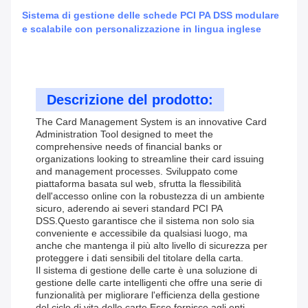
Sistema di gestione delle schede PCI PA DSS modulare
e scalabile con personalizzazione in lingua inglese
Descrizione del prodotto:
The Card Management System is an innovative Card
Administration Tool designed to meet the
comprehensive needs of financial banks or
organizations looking to streamline their card issuing
and management processes. Sviluppato come
piattaforma basata sul web, sfrutta la flessibilità
dell'accesso online con la robustezza di un ambiente
sicuro, aderendo ai severi standard PCI PA
DSS.Questo garantisce che il sistema non solo sia
conveniente e accessibile da qualsiasi luogo, ma
anche che mantenga il più alto livello di sicurezza per
proteggere i dati sensibili del titolare della carta.
Il sistema di gestione delle carte è una soluzione di
gestione delle carte intelligenti che offre una serie di
funzionalità per migliorare l'efficienza della gestione
del ciclo di vita delle carte.Esso fornisce agli enti