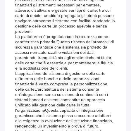
finanziari gli strumenti necessari per emettere,
attivare, disattivare e gestire vari tipi di carte, tra cui
carte di debito, credito e prepagate.gli utenti possono
navigare attraverso il sistema con facilità, rendendo la
gestione delle carte un processo agevole e senza
problemi.
La piattaforma è progettata con la sicurezza come
caratteristica primaria.Questo rispetto dei protocolli di
sicurezza garantisce che il sistema sia protetto da
accessi non autorizzati e violazioni dei dati,
garantendo tranquillità sia agli emittenti che ai titolari
delle carte.che è essenziale per mantenere la fiducia
e la soddisfazione dei clienti.
L'applicazione del sistema di gestione delle carte
all'interno delle banche o delle organizzazioni
finanziarie è vasta.compresa la personalizzazione
delle carteL'architettura del sistema consente
un'integrazione senza soluzione di continuità con i
sistemi bancari esistenti.consentire un approccio
unificato alla gestione delle carte in tutta
l'organizzazioneQuesta capacità di integrazione
garantisce che il sistema possa crescere e adattarsi
alle esigenze in evoluzione dell'istituzione finanziaria,
rendendolo un investimento a prova di futuro.