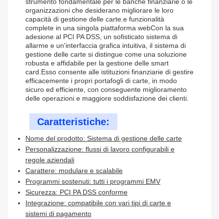
strumento fondamentale per le banche finanziarie o le
organizzazioni che desiderano migliorare le loro
capacità di gestione delle carte.e funzionalità
complete in una singola piattaforma webCon la sua
adesione al PCI PA DSS, un sofisticato sistema di
allarme e un'interfaccia grafica intuitiva, il sistema di
gestione delle carte si distingue come una soluzione
robusta e affidabile per la gestione delle smart
card.Esso consente alle istituzioni finanziarie di gestire
efficacemente i propri portafogli di carte, in modo
sicuro ed efficiente, con conseguente miglioramento
delle operazioni e maggiore soddisfazione dei clienti.
Caratteristiche:
Nome del prodotto: Sistema di gestione delle carte
Personalizzazione: flussi di lavoro configurabili e
regole aziendali
Carattere: modulare e scalabile
Programmi sostenuti: tutti i programmi EMV
Sicurezza: PCI PA DSS conforme
Integrazione: compatibile con vari tipi di carte e
sistemi di pagamento