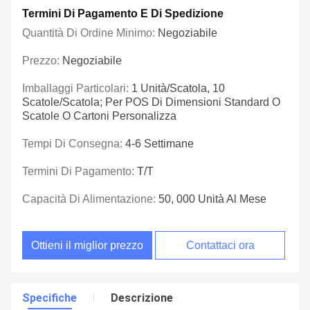
Termini Di Pagamento E Di Spedizione
Quantità Di Ordine Minimo:
Negoziabile
Prezzo:
Negoziabile
Imballaggi Particolari:
1 Unità/scatola, 10
Scatole/scatola; Per POS Di Dimensioni Standard O
Scatole O Cartoni Personalizza
Tempi Di Consegna:
4-6 Settimane
Termini Di Pagamento:
T/T
Capacità Di Alimentazione:
50, 000 Unità Al Mese
Ottieni il miglior prezzo
Contattaci ora
Specifiche
Descrizione