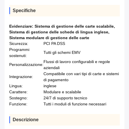
Specifiche
Evidenziare:
Sistema di gestione delle carte scalabile
,
Sistema di gestione delle schede di lingua inglese
,
Sistema modulare di gestione delle carte
Sicurezza:
PCI PA DSS
Programmi
Tutti gli schemi EMV
sostenuti:
Flussi di lavoro configurabili e regole
Personalizzazione:
aziendali
Compatibile con vari tipi di carte e sistemi
Integrazione:
di pagamento
Lingua:
inglese
Carattere:
Modulare e scalabile
Sostegno:
24/7 di supporto tecnico
Funzione:
Tutti i moduli di funzione necessari
Descrizione