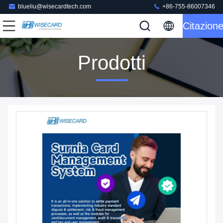
blueliu@wisecardtech.com
+86-755-86007346
Citazion
Prodotti