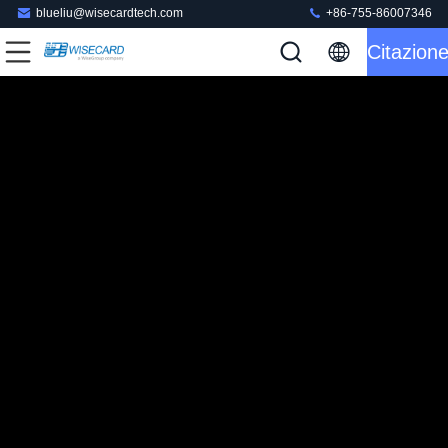
blueliu@wisecardtech.com
+86-755-86007346
Citazion