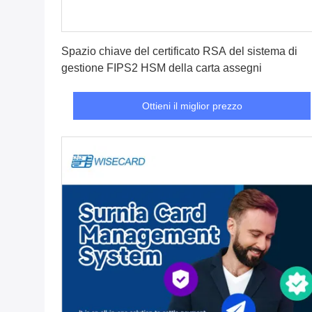
Ottieni il miglior prezzo
Spazio chiave del certificato RSA del sistema di
gestione FIPS2 HSM della carta assegni
Ottieni il miglior prezzo