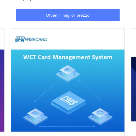
Ottieni il miglior prezzo