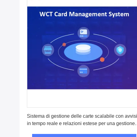
Ottieni il miglior prezzo
Sistema di gestione delle carte scalabile con avvis
in tempo reale e relazioni estese per una gestione
sicura delle carte