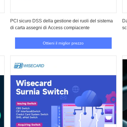
Ottieni il miglior prezzo
PCI sicuro DSS della gestione dei ruoli del sistema
Da
di carta assegni di Access compiacente
sc
E
Ottieni il miglior prezzo