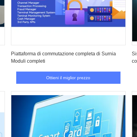
Ottieni il miglior prezzo
Piattaforma di commutazione completa di Surnia
Si
Moduli completi
co
si
Ottieni il miglior prezzo