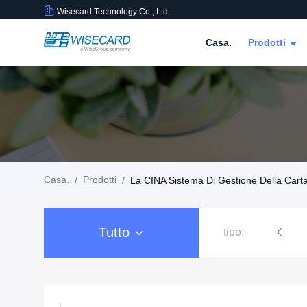
Wisecard Technology Co., Ltd.
Casa.
Prodotti
Casa.
Prodotti
/
/
La CINA Sistema Di Gestione Della Cart
Tutto
tipo:
Soluzioni per schede intelligenti