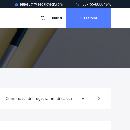
blueliu@wisecardtech.com
+86-755-86007346
Citazione
Italian
Compressa del registratore di cassa
Macchina astuta del cassi