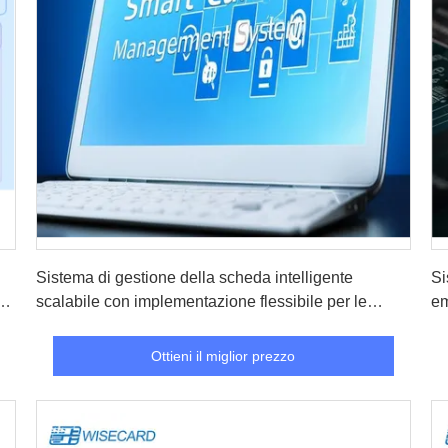
Ottieni il miglior prezzo
Sistema di gestione della scheda intelligente
Si
ei
scalabile con implementazione flessibile per le
em
soluzioni di schede aziendali
tr
Ottieni il miglior prezzo