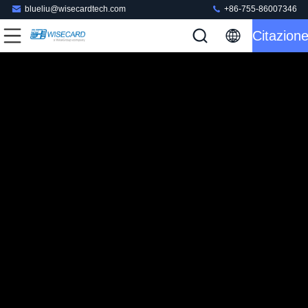
blueliu@wisecardtech.com
+86-755-86007346
Citazion