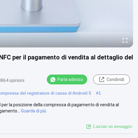
NFC per il pagamento di vendita al dettaglio del
Parla adesso.
Condividi
3864 opinioni
ompressa del registratore di cassa di Android 5
#
1
d per la posizione della compressa di pagamento di vendita al
gamento...
Guarda di più
Lasciate un messaggio.