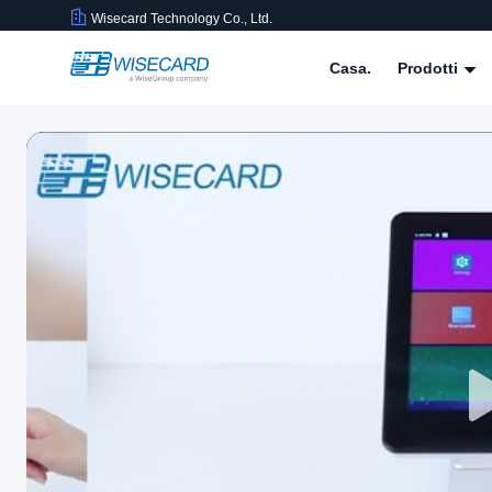
Wisecard Technology Co., Ltd.
Casa.
Prodotti