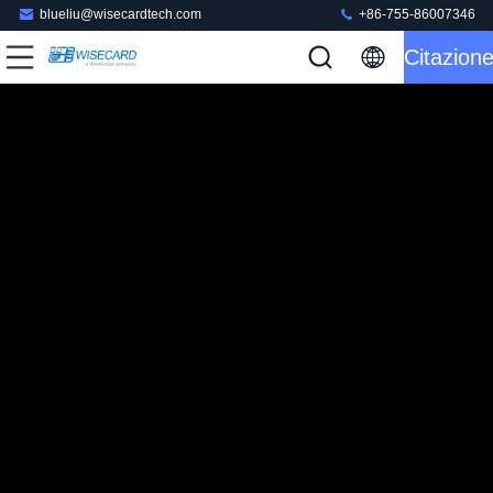
blueliu@wisecardtech.com
+86-755-86007346
Citazion