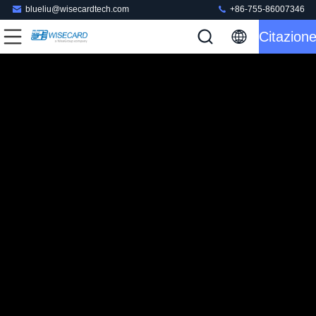
blueliu@wisecardtech.com
+86-755-86007346
Citazion