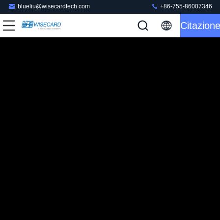
blueliu@wisecardtech.com
+86-755-86007346
Citazion